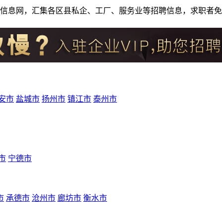
人才招聘信息网，汇集各区县私企、工厂、服务业等招聘信息，求职
安市
盐城市
扬州市
镇江市
泰州市
市
宁德市
市
承德市
沧州市
廊坊市
衡水市